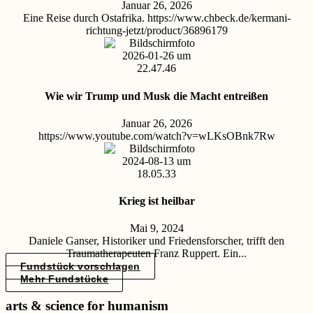
Januar 26, 2026
Eine Reise durch Ostafrika. https://www.chbeck.de/kermani-
richtung-jetzt/product/36896179
Wie wir Trump und Musk die Macht entreißen
Januar 26, 2026
https://www.youtube.com/watch?v=wLKsOBnk7Rw
Krieg ist heilbar
Mai 9, 2024
Daniele Ganser, Historiker und Friedensforscher, trifft den
Traumatherapeuten Franz Ruppert. Ein...
Fundstück vorschlagen
Mehr Fundstücke
arts & science for humanism