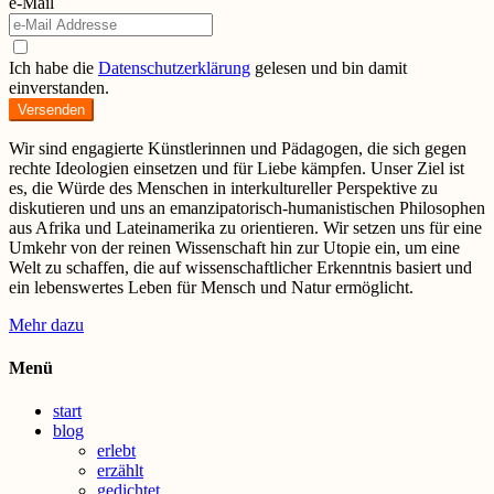
e-Mail
Ich habe die
Datenschutzerklärung
gelesen und bin damit
einverstanden.
Versenden
Wir sind engagierte Künstlerinnen und Pädagogen, die sich gegen
rechte Ideologien einsetzen und für Liebe kämpfen. Unser Ziel ist
es, die Würde des Menschen in interkultureller Perspektive zu
diskutieren und uns an emanzipatorisch-humanistischen Philosophen
aus Afrika und Lateinamerika zu orientieren. Wir setzen uns für eine
Umkehr von der reinen Wissenschaft hin zur Utopie ein, um eine
Welt zu schaffen, die auf wissenschaftlicher Erkenntnis basiert und
ein lebenswertes Leben für Mensch und Natur ermöglicht.
Mehr dazu
Menü
start
blog
erlebt
erzählt
gedichtet