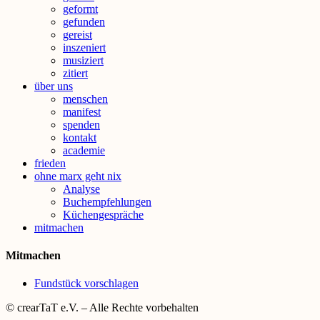
geformt
gefunden
gereist
inszeniert
musiziert
zitiert
über uns
menschen
manifest
spenden
kontakt
academie
frieden
ohne marx geht nix
Analyse
Buchempfehlungen
Küchengespräche
mitmachen
Mitmachen
Fundstück vorschlagen
© crearTaT e.V. – Alle Rechte vorbehalten