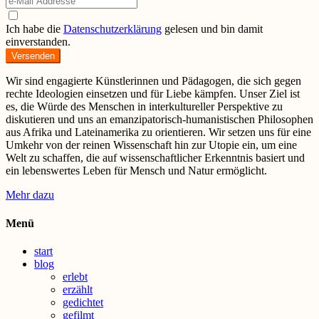
Ich habe die
Datenschutzerklärung
gelesen und bin damit
einverstanden.
Versenden
Wir sind engagierte Künstlerinnen und Pädagogen, die sich gegen
rechte Ideologien einsetzen und für Liebe kämpfen. Unser Ziel ist
es, die Würde des Menschen in interkultureller Perspektive zu
diskutieren und uns an emanzipatorisch-humanistischen Philosophen
aus Afrika und Lateinamerika zu orientieren. Wir setzen uns für eine
Umkehr von der reinen Wissenschaft hin zur Utopie ein, um eine
Welt zu schaffen, die auf wissenschaftlicher Erkenntnis basiert und
ein lebenswertes Leben für Mensch und Natur ermöglicht.
Mehr dazu
Menü
start
blog
erlebt
erzählt
gedichtet
gefilmt