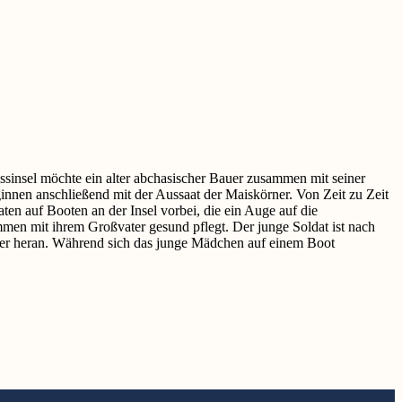
ssinsel möchte ein alter abchasischer Bauer zusammen mit seiner
ginnen anschließend mit der Aussaat der Maiskörner. Von Zeit zu Zeit
n auf Booten an der Insel vorbei, die ein Auge auf die
men mit ihrem Großvater gesund pflegt. Der junge Soldat ist nach
tter heran. Während sich das junge Mädchen auf einem Boot