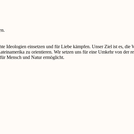
en.
te Ideologien einsetzen und für Liebe kämpfen. Unser Ziel ist es, die 
einamerika zu orientieren. Wir setzen uns für eine Umkehr von der rei
n für Mensch und Natur ermöglicht.