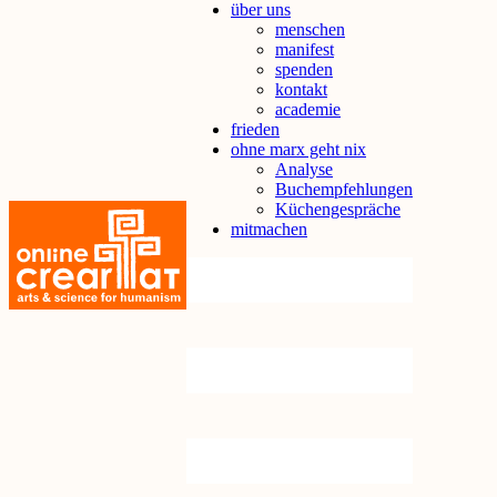
über uns
menschen
manifest
spenden
kontakt
academie
frieden
ohne marx geht nix
Analyse
Buchempfehlungen
Küchengespräche
mitmachen