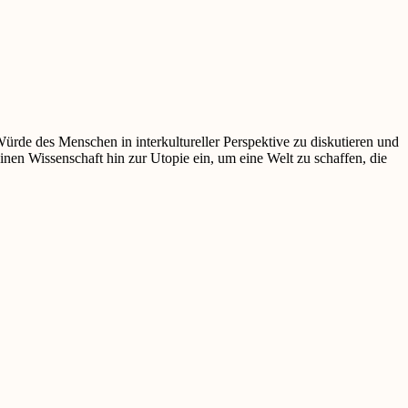
Würde des Menschen in interkultureller Perspektive zu diskutieren und
nen Wissenschaft hin zur Utopie ein, um eine Welt zu schaffen, die