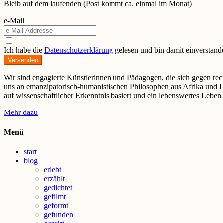
Bleib auf dem laufenden (Post kommt ca. einmal im Monat)
e-Mail
Ich habe die
Datenschutzerklärung
gelesen und bin damit einverstand
Versenden
Wir sind engagierte Künstlerinnen und Pädagogen, die sich gegen rech
uns an emanzipatorisch-humanistischen Philosophen aus Afrika und Lat
auf wissenschaftlicher Erkenntnis basiert und ein lebenswertes Lebe
Mehr dazu
Menü
start
blog
erlebt
erzählt
gedichtet
gefilmt
geformt
gefunden